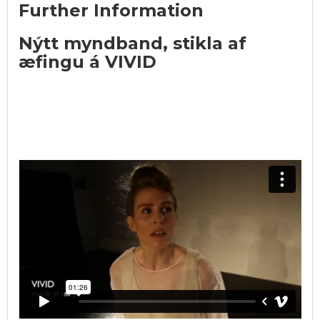
Further Information
Nýtt myndband, stikla af
æfingu á VIVID