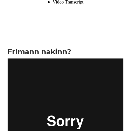
Frímann nakinn?