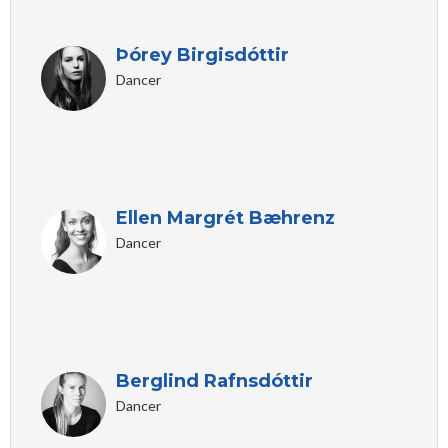
Þórey Birgisdóttir
Dancer
Ellen Margrét Bæhrenz
Dancer
Berglind Rafnsdóttir
Dancer