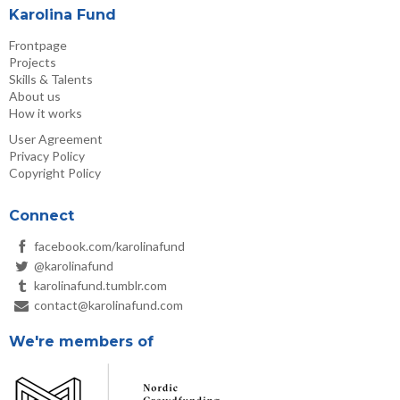
Karolina Fund
Frontpage
Projects
Skills & Talents
About us
How it works
User Agreement
Privacy Policy
Copyright Policy
Connect
facebook.com/karolinafund
@karolinafund
karolinafund.tumblr.com
contact@karolinafund.com
We're members of