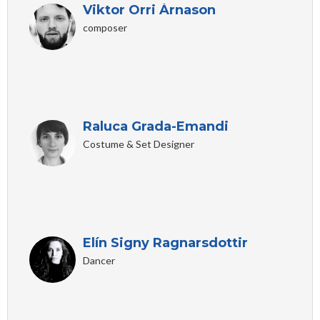
Viktor Orri Árnason
composer
Raluca Grada-Emandi
Costume & Set Designer
Elín Signy Ragnarsdottir
Dancer