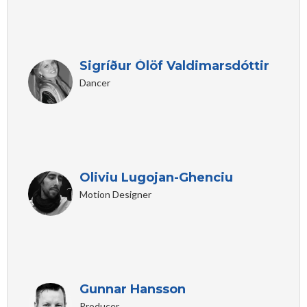
Sigríður Ólöf Valdimarsdóttir
Dancer
Oliviu Lugojan-Ghenciu
Motion Designer
Gunnar Hansson
Producer