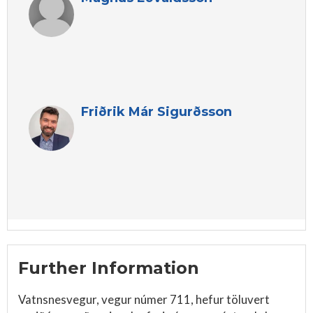
Friðrik Már Sigurðsson
Further Information
Vatnsnesvegur, vegur númer 711, hefur töluvert