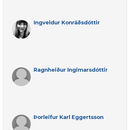
Ingveldur Konráðsdóttir
Ragnheiður Ingimarsdóttir
Þorleifur Karl Eggertsson