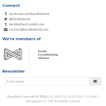
Connect
facebook.com/karolinafund
@karolinafund
karolinafund.tumblr.com
contact@karolinafund.com
We're members of
Newsletter
Karolina Fund ehf © 2026
| Kt: 460712-1570 | VAT: 111464 |
Bjargargata 1, 102 Reykjavík, Iceland