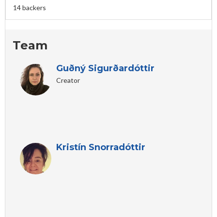
14 backers
Team
Guðný Sigurðardóttir
Creator
Kristín Snorradóttir