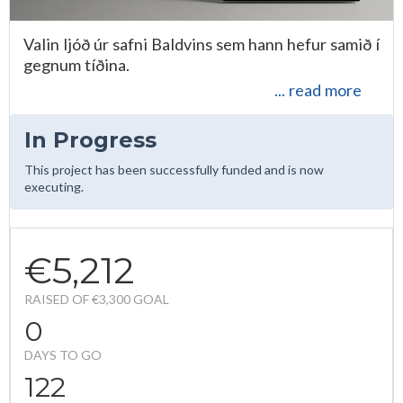
Valin ljóð úr safni Baldvins sem hann hefur samið í
gegnum tíðina.
... read more
In Progress
This project has been successfully funded and is now
executing.
€5,212
RAISED OF €3,300 GOAL
0
DAYS TO GO
122