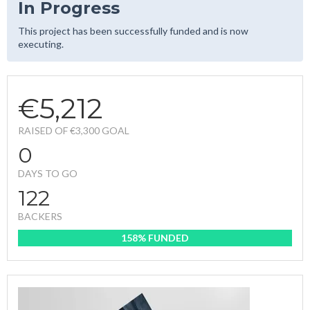
In Progress
This project has been successfully funded and is now
executing.
€5,212
RAISED OF €3,300 GOAL
0
DAYS TO GO
122
BACKERS
158% FUNDED