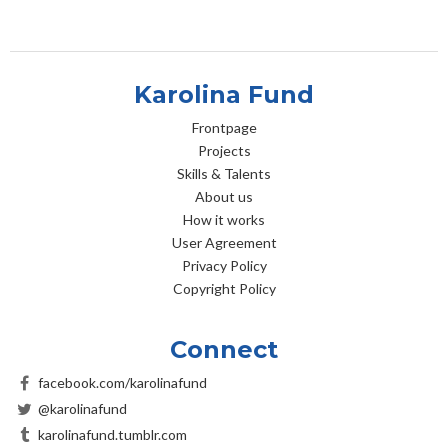
Karolina Fund
Frontpage
Projects
Skills & Talents
About us
How it works
User Agreement
Privacy Policy
Copyright Policy
Connect
facebook.com/karolinafund
@karolinafund
karolinafund.tumblr.com