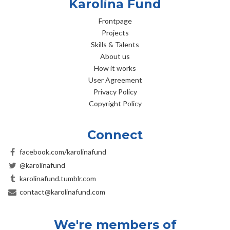
Karolina Fund
Frontpage
Projects
Skills & Talents
About us
How it works
User Agreement
Privacy Policy
Copyright Policy
Connect
facebook.com/karolinafund
@karolinafund
karolinafund.tumblr.com
contact@karolinafund.com
We're members of